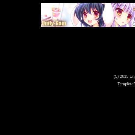
(C) 2015
Un
Template