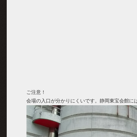
ご注意！
会場の入口が分かりにくいです。静岡東宝会館に