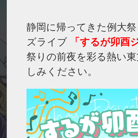
静岡に帰ってきた例大祭
ズライブ
「するが卯酉ジャ
祭りの前夜を彩る熱い東
しみください。