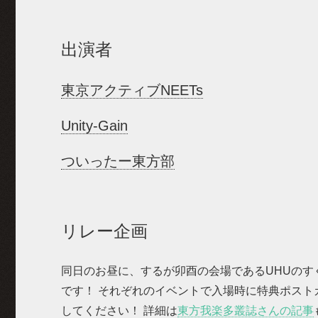
出演者
東京アクティブNEETs
Unity-Gain
ついったー東方部
リレー企画
同日のお昼に、するが卯酉の会場であるUHUのす
です！ それぞれのイベントで入場時に特典ポス
してください！ 詳細は
東方我楽多叢誌さんの記事