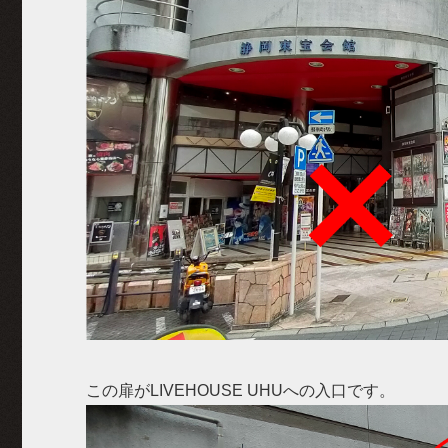
この扉がLIVEHOUSE UHUへの入口です。