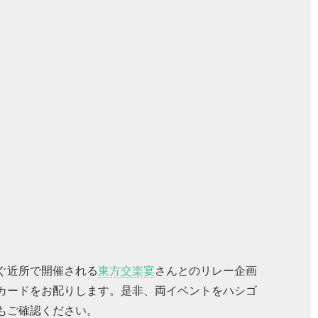
ぐ近所で開催される
東方交楽宴
さんとのリレー企画
トカードをお配りします。是非、両イベントをハシゴ
もご確認ください。