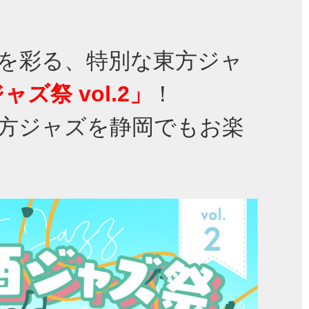
を彩る、特別な東方ジャ
ズ祭 vol.2」
！
方ジャズを静岡でもお楽