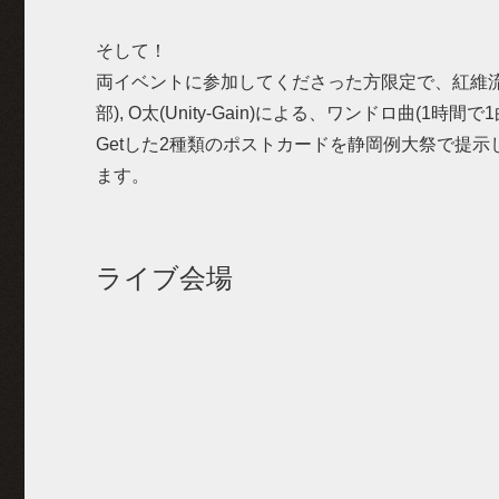
そして！
両イベントに参加してくださった方限定で、紅維流星(東京
部), O太(Unity-Gain)による、ワンドロ曲(1
Getした2種類のポストカードを静岡例大祭で提
ます。
ライブ会場