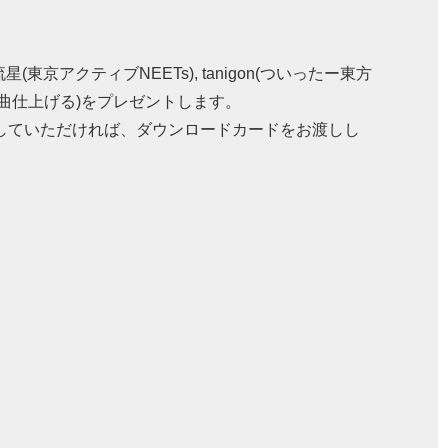
アクティブNEETs), tanigon(ついったー東方
時間で1曲仕上げる)をプレゼントします。
示していただければ、ダウンロードカードをお渡しし